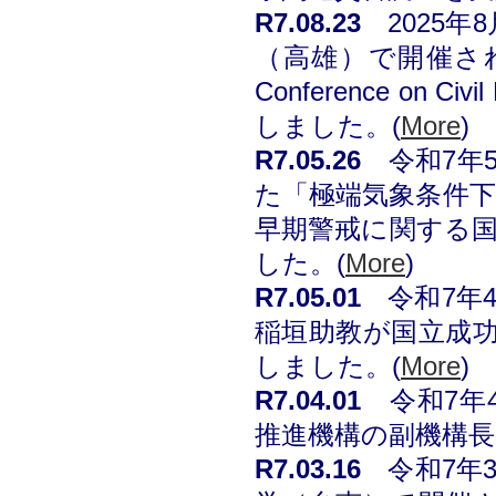
R7
.0
8
.
23
2025
（高雄）で開催された202
Conference on 
しました。
(
More
)
R7
.05.26
令和7年
た「極端気象条件
早期警戒に関する
した。
(
More
)
R7
.05.01
令和7年
稲垣助教が国立成
しました
。
(
More
)
R7
.04.01
令和7年
推進機構の副機構
R7
.03.16
令和7年