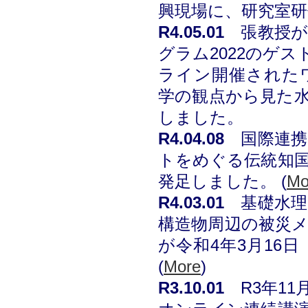
興現場に、研究室
R4.05.01
張教授が
グラム2022のゲス
ライン開催された
学の観点から見た
しました。
R4.04.08
国際連
トをめぐる伝統知国
発足しました。
(
Mo
R4.03.01
基礎水理
構造物周辺の被災
が令和4年3月16
(
More
)
R3.10.01
R3年11