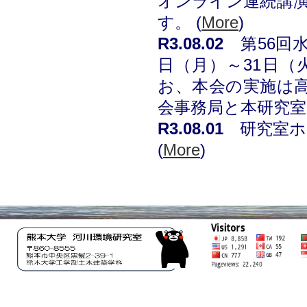
オンライン連続講
す。 (
More
)
R3.08.02
第56回水
日（月）～31日
お、本会の実施は
会事務局と本研究室
R3.08.01
研究室ホ
(
More
)